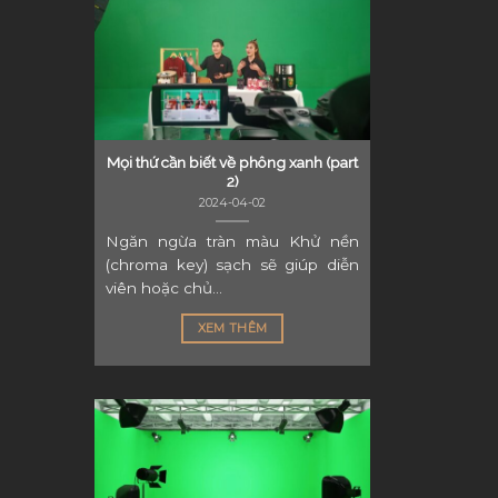
Mọi thứ cần biết về phông xanh (part
2)
2024-04-02
Ngăn ngừa tràn màu Khử nền
(chroma key) sạch sẽ giúp diễn
viên hoặc chủ...
XEM THÊM