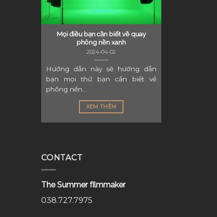
Mọi điều bạn cần biết về quay
phông nền xanh
2024-04-02
Hướng dẫn này sẽ hướng dẫn
bạn mọi thứ bạn cần biết về
phông nền...
XEM THÊM
CONTACT
The Summer filmmaker
038.727.7975