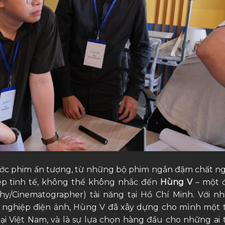
ước phim ấn tượng, từ những bộ phim ngắn đậm chất n
p tinh tế, không thể không nhắc đến
Hùng V
– một 
hy/Cinematographer) tài năng tại Hồ Chí Minh. Với nh
nghiệp điện ảnh, Hùng V đã xây dựng cho mình một 
tại Việt Nam, và là sự lựa chọn hàng đầu cho những ai 