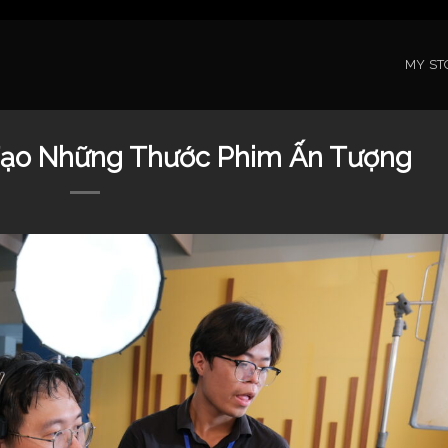
MY ST
Tạo Những Thước Phim Ấn Tượng