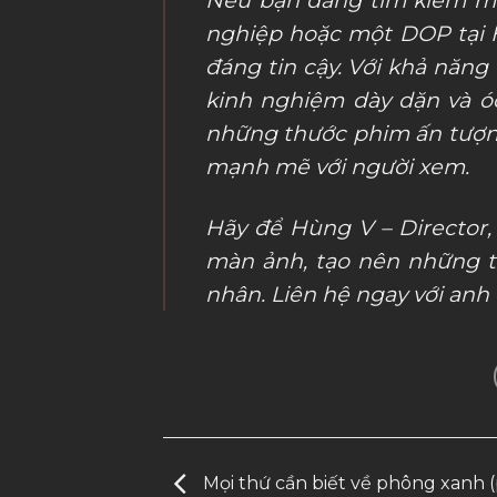
nghiệp hoặc một DOP tại H
đáng tin cậy. Với khả năng
kinh nghiệm dày dặn và óc
những thước phim ấn tượng
mạnh mẽ với người xem.
Hãy để Hùng V – Director
màn ảnh, tạo nên những t
nhân. Liên hệ ngay với anh
Mọi thứ cần biết về phông xanh (