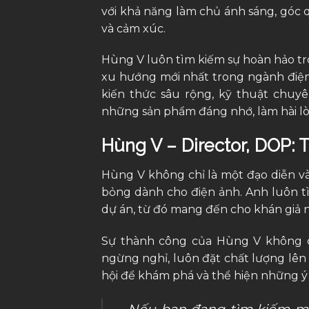
với khả năng làm chủ ánh sáng, góc 
và cảm xúc.
Hùng V luôn tìm kiếm sự hoàn hảo tr
xu hướng mới nhất trong ngành điện
kiến thức sâu rộng, kỹ thuật chuy
những sản phẩm đáng nhớ, làm hài l
Hùng V – Director, DOP
Hùng V không chỉ là một đạo diễn v
bỏng dành cho điện ảnh. Anh luôn t
dự án, từ đó mang đến cho khán giả nh
Sự thành công của Hùng V không ch
ngừng nghỉ, luôn đặt chất lượng lên 
hội để khám phá và thể hiện những ý
Nếu bạn đang tìm kiếm mộ