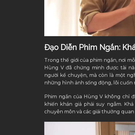
Đạo Diễn Phim Ngắn: Kh
Trong thế giới của phim ngắn, nơi mỗi
Hùng V đã chứng minh được tài năn
người kể chuyện, mà còn là một ng
những hình ảnh sống động, lôi cuốn 
Phim ngắn của Hùng V không chỉ để
khiến khán giả phải suy ngẫm. Khả
chuyên môn và các giải thưởng quan t