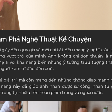
ám Phá Nghệ Thuật Kể Chuyện
 giây đều quý giá và mỗi chi tiết đều mang ý nghĩa sâu s
g vượt trội của mình. Anh không chỉ đơn thuần là 
hệ sĩ với khả năng biến những ý tưởng trừu tượng th
người xem từ đầu đến cuối.
 giải trí, mà còn mang đến những thông điệp mạnh 
 năng này đã giúp anh nhận được sự công nhận từ g
rọng tại nhiều liên hoan phim trong và ngoài nước.