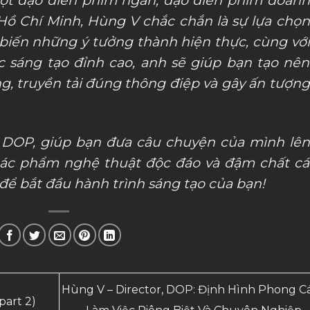
ồ Chí Minh, Hùng V chắc chắn là sự lựa chọn
 biến những ý tưởng thành hiện thực, cùng với
 sáng tạo đỉnh cao, anh sẽ giúp bạn tạo nên
, truyền tải đúng thông điệp và gây ấn tượng
, DOP, giúp bạn đưa câu chuyện của mình lên
ác phẩm nghệ thuật độc đáo và đậm chất cá
 để bắt đầu hành trình sáng tạo của bạn!
Hùng V – Director, DOP: Định Hình Phong C
part 2)