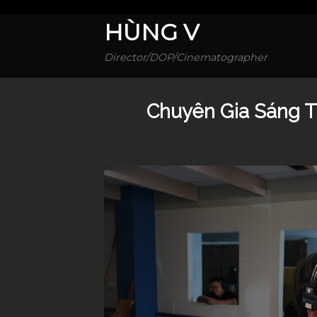
Skip
HÙNG V
to
content
Director/DOP/Cinematographer
Chuyên Gia Sáng 