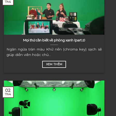
Th4
Mọi thứ cần biết về phông xanh (part 2)
Ngăn ngừa tràn màu Khử nền (chroma key) sạch sẽ
giúp diễn viên hoặc chủ...
XEM THÊM
02
Th4