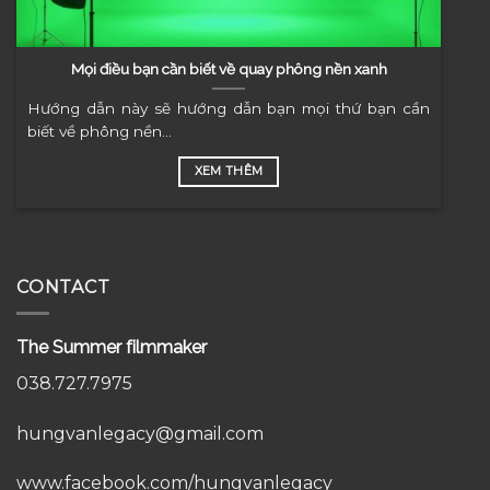
Mọi điều bạn cần biết về quay phông nền xanh
Hướng dẫn này sẽ hướng dẫn bạn mọi thứ bạn cần
biết về phông nền...
XEM THÊM
CONTACT
The Summer filmmaker
038.727.7975
hungvanlegacy@gmail.com
www.facebook.com/hungvanlegacy